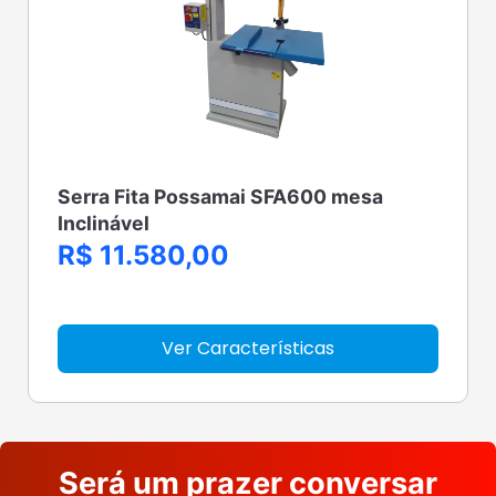
Serra Fita Possamai SFA600 mesa
Inclinável
R$ 11.580,00
Ver Características
Será um prazer conversar