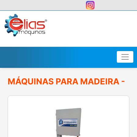
user:
MÁQUINAS PARA MADEIRA -