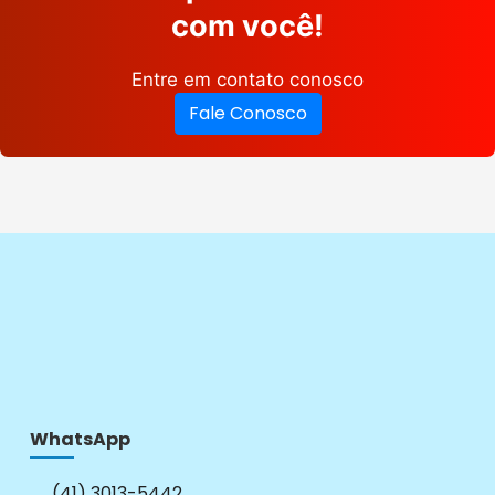
com você!
Entre em contato conosco
Fale Conosco
WhatsApp
(41) 3013-5442