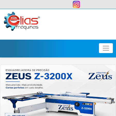
user: