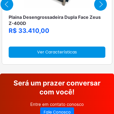
Plaina Desengrossadeira Dupla Face Zeus
Z-400D
R$ 33.410,00
Ver Características
Será um prazer conversar
com você!
Entre em contato conosco
Fale Conosco