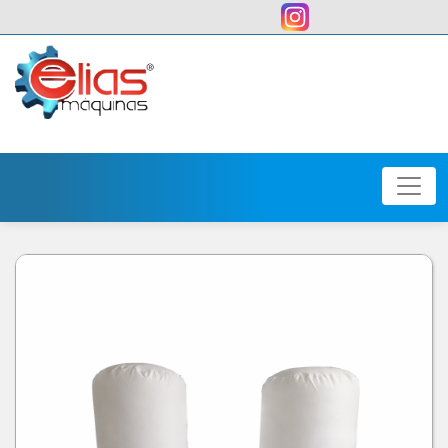
user: