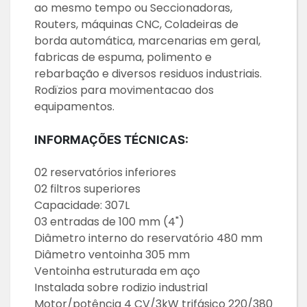
ao mesmo tempo ou Seccionadoras,
Routers, máquinas CNC, Coladeiras de
borda automática, marcenarias em geral,
fabricas de espuma, polimento e
rebarbação e diversos residuos industriais.
Rodïzios para movimentacao dos
equipamentos.
INFORMAÇÕES TÉCNICAS:
02 reservatórios inferiores
02 filtros superiores
Capacidade: 307L
03 entradas de 100 mm (4")
Diâmetro interno do reservatório 480 mm
Diâmetro ventoinha 305 mm
Ventoinha estruturada em aço
Instalada sobre rodizio industrial
Motor/potência 4 CV/3kW trifásico 220/380