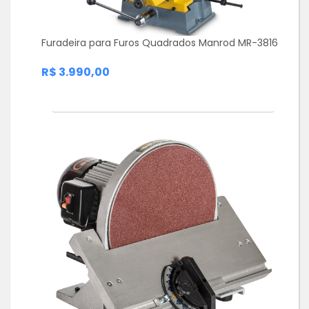
Furadeira para Furos Quadrados Manrod MR-3816
R$ 3.990,00