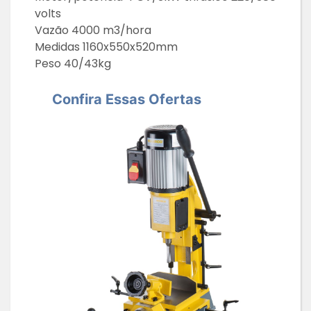
volts
Vazão 4000 m3/hora
Medidas 1160x550x520mm
Peso 40/43kg
Confira Essas Ofertas