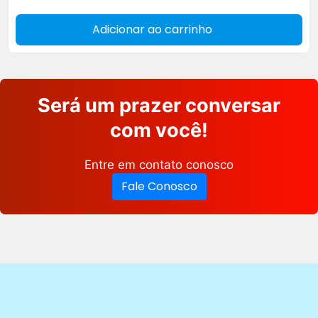
Adicionar ao carrinho
Será um prazer conversar
com você!
Entre em contato conosco
Fale Conosco